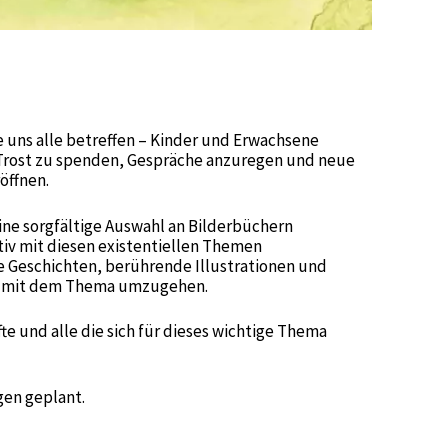
 uns alle betreffen – Kinder und Erwachsene
Trost zu spenden, Gespräche anzuregen und neue
öffnen.
 eine sorgfältige Auswahl an Bilderbüchern
ativ mit diesen existentiellen Themen
 Geschichten, berührende Illustrationen und
n, mit dem Thema umzugehen.
fte und alle die sich für dieses wichtige Thema
gen geplant.