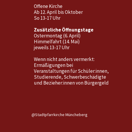
Offene Kirche
Ab 12. April bis Oktober
So 13-17 Uhr
Zusätzliche Öffnungstage
Ostermontag (6. April)
Himmelfahrt (14. Mai)
jeweils 13-17 Uhr
Wenn nicht anders vermerkt:
Ermäßigungen bei
Veranstaltungen für Schüler:innen,
Studierende, Schwerbeschädigte
und Bezieher:innen von Bürgergeld
@Stadtpfarrkirche Müncheberg