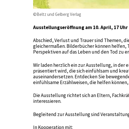
©Beltz und Gelberg Verlag
Ausstellungseröffnung am 10. April, 17 Uhr
Abschied, Verlust und Trauer sind Themen, die
gleichermaßen. Bilderbücher können helfen, 
Perspektiven auf das Leben und den Tod zu er
Wir laden herzlich ein zur Ausstellung, in der
präsentiert wird, die sich einfühlsam und kre
auseinandersetzen. Entdecken Sie bewegende
einfühlsame Erzählweisen, die helfen könne
Die Ausstellung richtet sich an Eltern, Fachkrä
interessieren.
Begleitend zur Ausstellung sind Veranstaltun
In Kooperation mit: