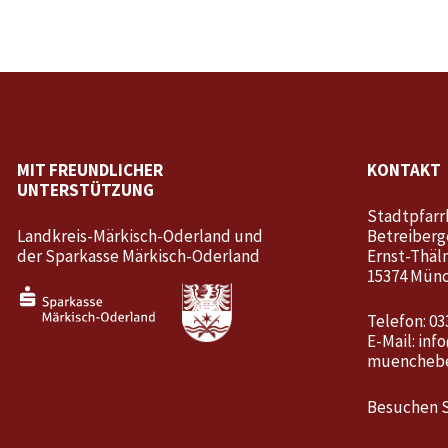
MIT FREUNDLICHER
KONTAKT
UNTERSTÜTZUNG
Stadtpfarr
Landkreis-Märkisch-Oderland und
Betreiberg
der Sparkasse Märkisch-Oderland
Ernst-Thäl
15374 Mün
Telefon: 03
E-Mail:
inf
muenchebe
Besuchen S