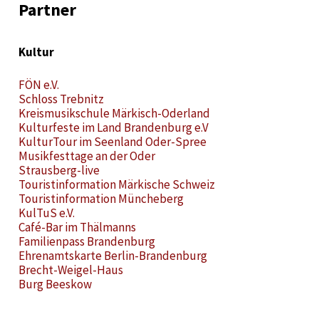
Partner
Kultur
FÖN e.V.
Schloss Trebnitz
Kreismusikschule Märkisch-Oderland
Kulturfeste im Land Brandenburg e.V
KulturTour im Seenland Oder-Spree
Musikfesttage an der Oder
Strausberg-live
Touristinformation Märkische Schweiz
Touristinformation Müncheberg
KulTuS e.V.
Café-Bar im Thälmanns
Familienpass Brandenburg
Ehrenamtskarte Berlin-Brandenburg
Brecht-Weigel-Haus
Burg Beeskow