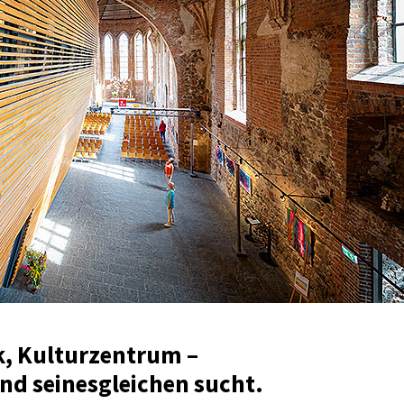
k, Kulturzentrum –
and seinesgleichen sucht.