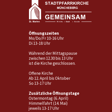
Öffnungszeiten
Mo/Do/Fr 10-16 Uhr
Di 13-18 Uhr
Während der Mittagspause
zwischen 12.30 bis 13 Uhr
ist die Kirche geschlossen.
Offene Kirche
Ab 12. April bis Oktober
So 13-17 Uhr
Zusätzliche Öffnungstage
Ostermontag (6. April)
Himmelfahrt (14. Mai)
jeweils 13-17 Uhr