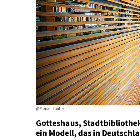
@Florian-Läufer
Gotteshaus, Stadtbibliothe
ein Modell, das in Deutschl