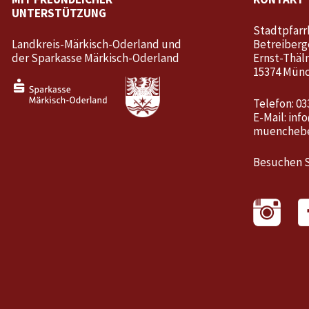
UNTERSTÜTZUNG
Stadtpfarr
Landkreis-Märkisch-Oderland und
Betreiberg
der Sparkasse Märkisch-Oderland
Ernst-Thäl
15374 Mün
Telefon: 03
E-Mail:
inf
muenchebe
Besuchen S