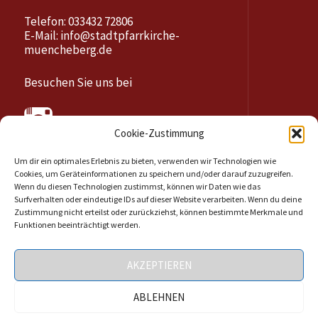
Telefon: 033432 72806
E-Mail:
info@stadtpfarrkirche-
muencheberg.de
Besuchen Sie uns bei
Cookie-Zustimmung
Um dir ein optimales Erlebnis zu bieten, verwenden wir Technologien wie
Cookies, um Geräteinformationen zu speichern und/oder darauf zuzugreifen.
Wenn du diesen Technologien zustimmst, können wir Daten wie das
Surfverhalten oder eindeutige IDs auf dieser Website verarbeiten. Wenn du deine
Zustimmung nicht erteilst oder zurückziehst, können bestimmte Merkmale und
Funktionen beeinträchtigt werden.
@Stadtpfarrkirche Müncheberg
AKZEPTIEREN
Impressum
Datenschutzerklärung
Haftungsausschluss
ABLEHNEN