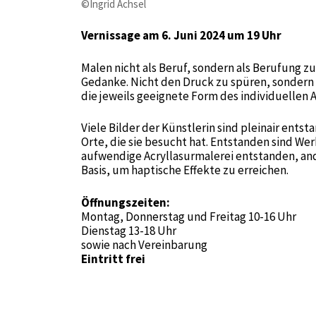
©Ingrid Achsel
Vernissage am 6. Juni 2024 um 19 Uhr
Malen nicht als Beruf, sondern als Berufung zu
Gedanke. Nicht den Druck zu spüren, sondern d
die jeweils geeignete Form des individuellen
Viele Bilder der Künstlerin sind pleinair ents
Orte, die sie besucht hat. Entstanden sind Wer
aufwendige Acryllasurmalerei entstanden, and
Basis, um haptische Effekte zu erreichen.
Öffnungszeiten:
Montag, Donnerstag und Freitag 10-16 Uhr
Dienstag 13-18 Uhr
sowie nach Vereinbarung
Eintritt frei