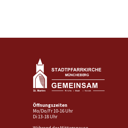
Öffnungszeiten
Mo/Do/Fr 10-16 Uhr
Di 13-18 Uhr