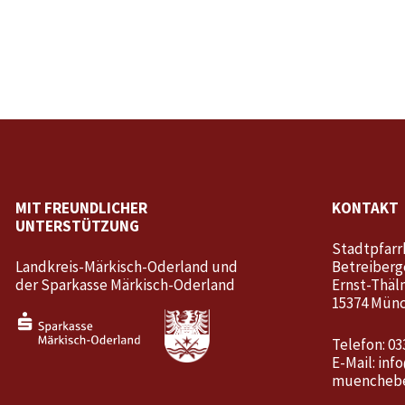
MIT FREUNDLICHER
KONTAKT
UNTERSTÜTZUNG
Stadtpfarr
Landkreis-Märkisch-Oderland und
Betreiberg
der Sparkasse Märkisch-Oderland
Ernst-Thäl
15374 Mün
Telefon: 03
E-Mail:
inf
muenchebe