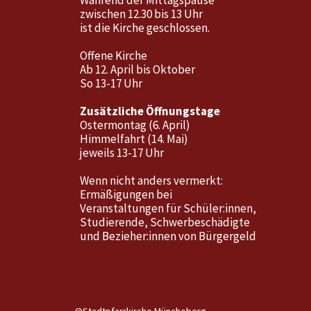
Während der Mittagspause
zwischen 12.30 bis 13 Uhr
ist die Kirche geschlossen.
Offene Kirche
Ab 12. April bis Oktober
So 13-17 Uhr
Zusätzliche Öffnungstage
Ostermontag (6. April)
Himmelfahrt (14. Mai)
jeweils 13-17 Uhr
Wenn nicht anders vermerkt:
Ermäßigungen bei
Veranstaltungen für Schüler:innen,
Studierende, Schwerbeschädigte
und Bezieher:innen von Bürgergeld