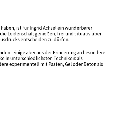
 haben, ist für Ingrid Achsel ein wunderbarer
ie Leidenschaft genießen, frei und situativ über
 Ausdrucks entscheiden zu dürfen.
tanden, einige aber aus der Erinnerung an besondere
ke in unterschiedlichsten Techniken: als
ere experimentell mit Pasten, Gel oder Beton als