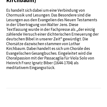
Kirchbaum)
Es handelt sich dabei um eine Verbindung von
Chormusik und Lesungen. Das Besondere sind die
Lesungen aus den Evangelien des Neuen Testaments
in der Übertragung von Walter Jens. Diese
Textfassung wurde in der Fachpresse als „der einzig
zählende Versuch einer dichterischen Erneuerung der
deutschen Bibel in unserer Zeit“ gewürdigt. Die
Chorsätze dazwischen stammen von Lothar
Kirchbaum. Dabei handelt es sich um Choräle des
Evangelischen Gesangbuches. Eingeleitet wird die
Choralpassion mit der Passacaglia für Viola Solo von
Heinrich Franz Ignatz Biber (1644-1704) als
meditativem Eingangsstück.