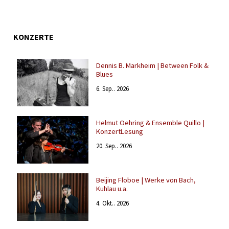
KONZERTE
Dennis B. Markheim | Between Folk &
Blues
6. Sep.. 2026
Helmut Oehring & Ensemble Quillo |
KonzertLesung
20. Sep.. 2026
Beijing Floboe | Werke von Bach,
Kuhlau u.a.
4. Okt.. 2026