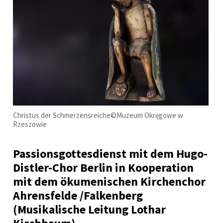
Christus der Schmerzensreiche©Muzeum Okręgowe w
Rzeszowie
Passionsgottesdienst mit dem Hugo-
Distler-Chor Berlin in Kooperation
mit dem ökumenischen Kirchenchor
Ahrensfelde /Falkenberg
(Musikalische Leitung Lothar