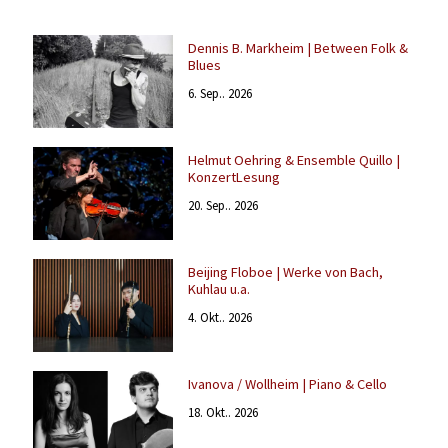
Dennis B. Markheim | Between Folk &
Blues
6. Sep.. 2026
Helmut Oehring & Ensemble Quillo |
KonzertLesung
20. Sep.. 2026
Beijing Floboe | Werke von Bach,
Kuhlau u.a.
4. Okt.. 2026
Ivanova / Wollheim | Piano & Cello
18. Okt.. 2026