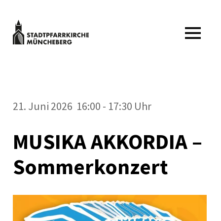
Zum
Inhalt
springen
Stadtpfarrkirche
MENÜ
Müncheberg
Kulturveranstaltungen
Stadtpfarrkirche
Müncheberg
21. Juni 2026 16:00 - 17:30 Uhr
MUSIKA AKKORDIA –
Sommerkonzert