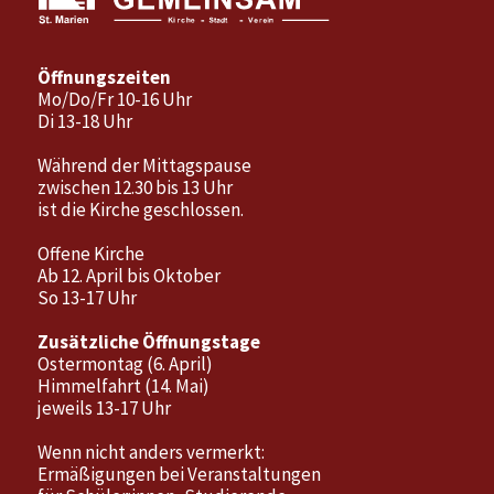
Öffnungszeiten
Mo/Do/Fr 10-16 Uhr
Di 13-18 Uhr
Während der Mittagspause
zwischen 12.30 bis 13 Uhr
ist die Kirche geschlossen.
Offene Kirche
Ab 12. April bis Oktober
So 13-17 Uhr
Zusätzliche Öffnungstage
Ostermontag (6. April)
Himmelfahrt (14. Mai)
jeweils 13-17 Uhr
Wenn nicht anders vermerkt:
Ermäßigungen bei Veranstaltungen