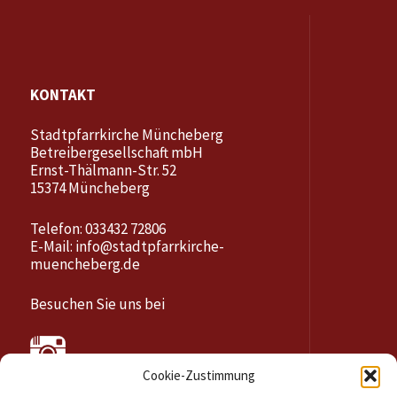
KONTAKT
Stadtpfarrkirche Müncheberg
Betreibergesellschaft mbH
Ernst-Thälmann-Str. 52
15374 Müncheberg
Telefon: 033432 72806
E-Mail:
info@stadtpfarrkirche-
muencheberg.de
Besuchen Sie uns bei
Cookie-Zustimmung