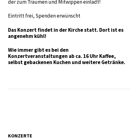
der zum Träumen und Mitwippen einlädt!
Eintritt frei, Spenden erwünscht
Das Konzert findet in der Kirche statt. Dort ist es
angenehm kühl!
Wie immer gibt es bei den
Konzertveranstaltungen ab ca. 16 Uhr Kaffee,
selbst gebackenen Kuchen und weitere Getränke.
KONZERTE