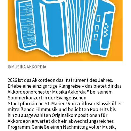
©MUSIKA AKKORDIA
2026 ist das Akkordeon das Instrument des Jahres.
Erlebe eine einzigartige Klangreise – das bietet dir das
Akkordeonorchester
Musika Akkordia
® bei seinem
Sommerkonzert in der Evangelischen
Stadtpfarrkirche St. Marien! Von zeitloser Klassik über
mitreißende Filmmusik und beliebten Pop-Hits bis
hin zu ausgewählten Originalkompositionen für
Akkordeon erwartet dich ein abwechslungsreiches
Programm. Genieße einen Nachmittag voller Musik,