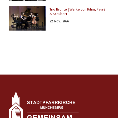
Trio Brontë | Werke von Rihm, Fauré
& Schubert
22. Nov.. 2026