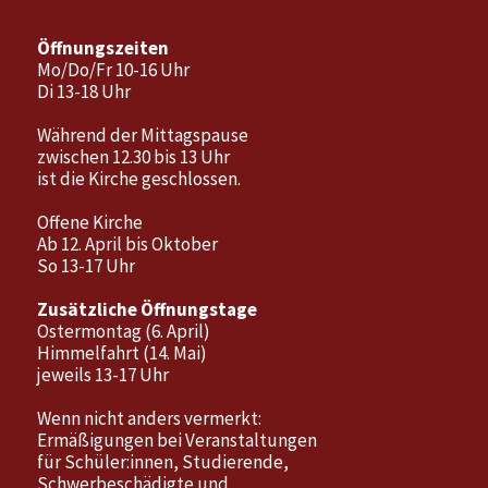
Öffnungszeiten
Mo/Do/Fr 10-16 Uhr
Di 13-18 Uhr
Während der Mittagspause
zwischen 12.30 bis 13 Uhr
ist die Kirche geschlossen.
Offene Kirche
Ab 12. April bis Oktober
So 13-17 Uhr
Zusätzliche Öffnungstage
Ostermontag (6. April)
Himmelfahrt (14. Mai)
jeweils 13-17 Uhr
Wenn nicht anders vermerkt:
Ermäßigungen bei Veranstaltungen
für Schüler:innen, Studierende,
Schwerbeschädigte und