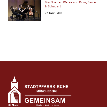
Trio Brontë | Werke von Rihm, Fauré
& Schubert
22. Nov.. 2026