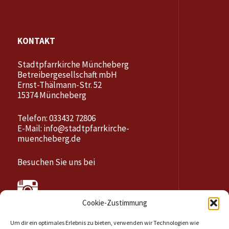
KONTAKT
Stadtpfarrkirche Müncheberg
Betreibergesellschaft mbH
Ernst-Thälmann-Str. 52
15374 Müncheberg
Telefon: 033432 72806
E-Mail:
info@stadtpfarrkirche-
muencheberg.de
Besuchen Sie uns bei
Cookie-Zustimmung
Um dir ein optimales Erlebnis zu bieten, verwenden wir Technologien wie