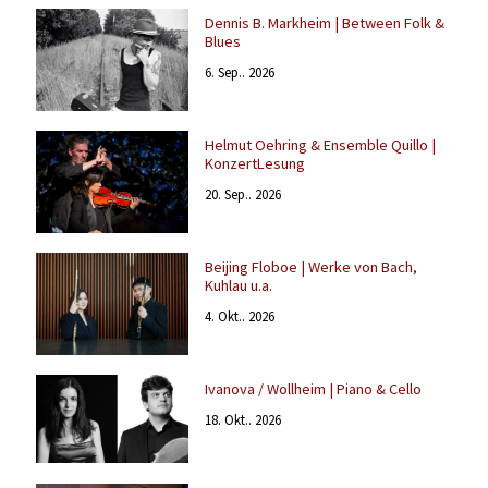
Dennis B. Markheim | Between Folk &
Blues
6. Sep.. 2026
Helmut Oehring & Ensemble Quillo |
KonzertLesung
20. Sep.. 2026
Beijing Floboe | Werke von Bach,
Kuhlau u.a.
4. Okt.. 2026
Ivanova / Wollheim | Piano & Cello
18. Okt.. 2026