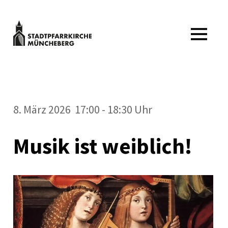
Zum
Inhalt
springen
Stadtpfarrkirche
MENÜ
Müncheberg
Kulturveranstaltungen
Stadtpfarrkirche
Müncheberg
8. März 2026 17:00 - 18:30 Uhr
Musik ist weiblich!