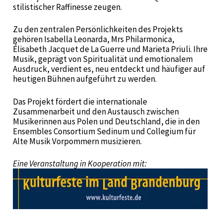
stilistischer Raffinesse zeugen.
Zu den zentralen Persönlichkeiten des Projekts
gehören Isabella Leonarda, Mrs Philarmonica,
Élisabeth Jacquet de La Guerre und Marieta Priuli. Ihre
Musik, geprägt von Spiritualität und emotionalem
Ausdruck, verdient es, neu entdeckt und häufiger auf
heutigen Bühnen aufgeführt zu werden.
Das Projekt fördert die internationale
Zusammenarbeit und den Austausch zwischen
Musikerinnen aus Polen und Deutschland, die in den
Ensembles Consortium Sedinum und Collegium für
Alte Musik Vorpommern musizieren.
Eine Veranstaltung in Kooperation mit: