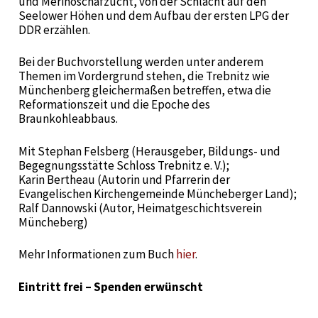
und Merinoschafzucht, von der Schlacht auf den
Seelower Höhen und dem Aufbau der ersten LPG der
DDR erzählen.
Bei der Buchvorstellung werden unter anderem
Themen im Vordergrund stehen, die Trebnitz wie
Münchenberg gleichermaßen betreffen, etwa die
Reformationszeit und die Epoche des
Braunkohleabbaus.
Mit Stephan Felsberg (Herausgeber, Bildungs- und
Begegnungsstätte Schloss Trebnitz e. V.);
Karin Bertheau (Autorin und Pfarrerin der
Evangelischen Kirchengemeinde Müncheberger Land);
Ralf Dannowski (Autor, Heimatgeschichtsverein
Müncheberg)
Mehr Informationen zum Buch
hier
.
Eintritt frei – Spenden erwünscht