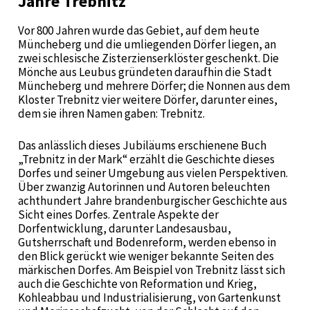
Jahre Trebnitz
Vor 800 Jahren wurde das Gebiet, auf dem heute
Müncheberg und die umliegenden Dörfer liegen, an
zwei schlesische Zisterzienserklöster geschenkt. Die
Mönche aus Leubus gründeten daraufhin die Stadt
Müncheberg und mehrere Dörfer; die Nonnen aus dem
Kloster Trebnitz vier weitere Dörfer, darunter eines,
dem sie ihren Namen gaben: Trebnitz.
Das anlässlich dieses Jubiläums erschienene Buch
„Trebnitz in der Mark“ erzählt die Geschichte dieses
Dorfes und seiner Umgebung aus vielen Perspektiven.
Über zwanzig Autorinnen und Autoren beleuchten
achthundert Jahre brandenburgischer Geschichte aus
Sicht eines Dorfes. Zentrale Aspekte der
Dorfentwicklung, darunter Landesausbau,
Gutsherrschaft und Bodenreform, werden ebenso in
den Blick gerückt wie weniger bekannte Seiten des
märkischen Dorfes. Am Beispiel von Trebnitz lässt sich
auch die Geschichte von Reformation und Krieg,
Kohleabbau und Industrialisierung, von Gartenkunst