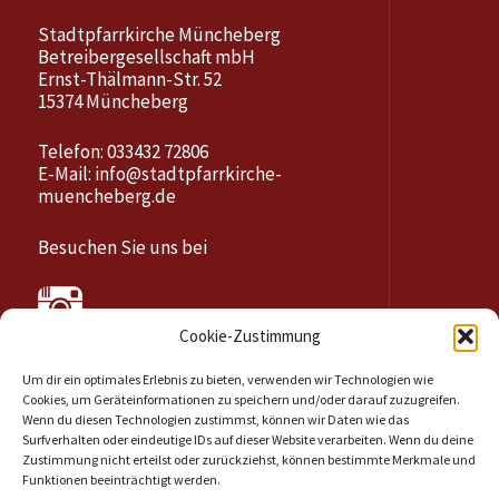
Stadtpfarrkirche Müncheberg
Betreibergesellschaft mbH
Ernst-Thälmann-Str. 52
15374 Müncheberg
Telefon: 033432 72806
E-Mail:
info@stadtpfarrkirche-
muencheberg.de
Besuchen Sie uns bei
Cookie-Zustimmung
Um dir ein optimales Erlebnis zu bieten, verwenden wir Technologien wie
Cookies, um Geräteinformationen zu speichern und/oder darauf zuzugreifen.
Wenn du diesen Technologien zustimmst, können wir Daten wie das
Surfverhalten oder eindeutige IDs auf dieser Website verarbeiten. Wenn du deine
Zustimmung nicht erteilst oder zurückziehst, können bestimmte Merkmale und
Funktionen beeinträchtigt werden.