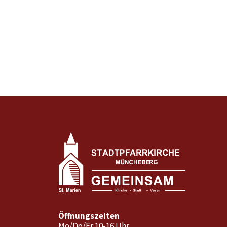
Öffnungszeiten
Mo/Do/Fr 10-16 Uhr