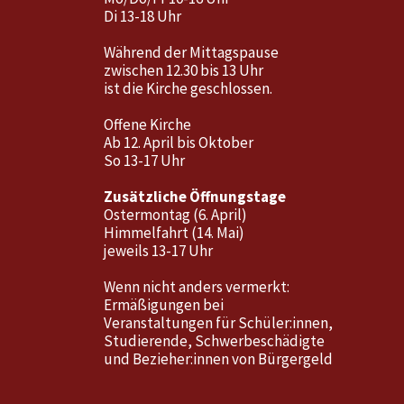
Di 13-18 Uhr
Während der Mittagspause
zwischen 12.30 bis 13 Uhr
ist die Kirche geschlossen.
Offene Kirche
Ab 12. April bis Oktober
So 13-17 Uhr
Zusätzliche Öffnungstage
Ostermontag (6. April)
Himmelfahrt (14. Mai)
jeweils 13-17 Uhr
Wenn nicht anders vermerkt:
Ermäßigungen bei
Veranstaltungen für Schüler:innen,
Studierende, Schwerbeschädigte
und Bezieher:innen von Bürgergeld