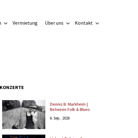
m
Vermietung
Über uns
Kontakt
KONZERTE
Dennis B. Markheim |
Between Folk & Blues
6. Sep.. 2026