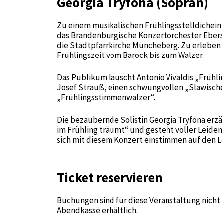
Georgia Tryfona (Sopran)
Zu einem musikalischen Frühlingsstelldichei
das Brandenburgische Konzertorchester Ebersw
die Stadtpfarrkirche Müncheberg. Zu erleben 
Frühlingszeit vom Barock bis zum Walzer.
Das Publikum lauscht Antonio Vivaldis „Frühli
Josef Strauß, einen schwungvollen „Slawisch
„Frühlingsstimmenwalzer“.
Die bezaubernde Solistin Georgia Tryfona erz
im Frühling träumt“ und gesteht voller Leidens
sich mit diesem Konzert einstimmen auf den L
Ticket reservieren
Buchungen sind für diese Veranstaltung nicht 
Abendkasse erhältlich.