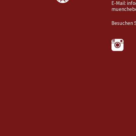
E-Mail:
inf
muenchebe
Besuchen S