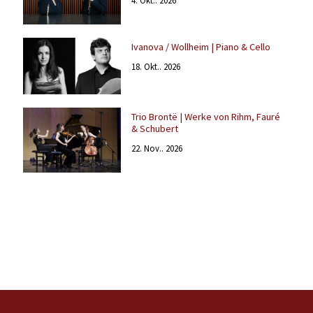
4. Okt.. 2026
Ivanova / Wollheim | Piano & Cello
18. Okt.. 2026
Trio Brontë | Werke von Rihm, Fauré
& Schubert
22. Nov.. 2026