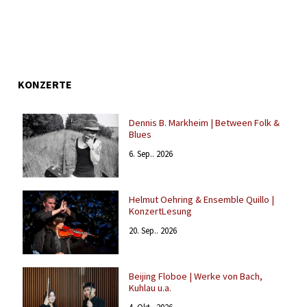
KONZERTE
Dennis B. Markheim | Between Folk &
Blues
6. Sep.. 2026
Helmut Oehring & Ensemble Quillo |
KonzertLesung
20. Sep.. 2026
Beijing Floboe | Werke von Bach,
Kuhlau u.a.