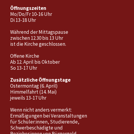
Öffnungszeiten
Mo/Do/Fr 10-16 Uhr
Di 13-18 Uhr
Während der Mittagspause
zwischen 12.30 bis 13 Uhr
ist die Kirche geschlossen.
Offene Kirche
Ab 12. April bis Oktober
So 13-17 Uhr
Zusätzliche Öffnungstage
Ostermontag (6. April)
Himmelfahrt (14. Mai)
jeweils 13-17 Uhr
Wenn nicht anders vermerkt:
Ermäßigungen bei Veranstaltungen
für Schüler:innen, Studierende,
Schwerbeschädigte und
Bezieher:innen von Bürgergeld