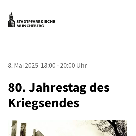
Zum
Inhalt
springen
Stadtpfarrkirche
MENÜ
Müncheberg
Kulturveranstaltungen
Stadtpfarrkirche
Müncheberg
8. Mai 2025 18:00 - 20:00 Uhr
80. Jahrestag des
Kriegsendes