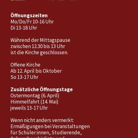
Öffnungszeiten
Mo/Do/Fr 10-16 Uhr
Di 13-18 Uhr
Während der Mittagspause
zwischen 12.30 bis 13 Uhr
ist die Kirche geschlossen.
Offene Kirche
Ab 12. April bis Oktober
So 13-17 Uhr
Zusätzliche Öffnungstage
Ostermontag (6. April)
Himmelfahrt (14. Mai)
jeweils 13-17 Uhr
Wenn nicht anders vermerkt:
Ermäßigungen bei Veranstaltungen
für Schüler:innen, Studierende,