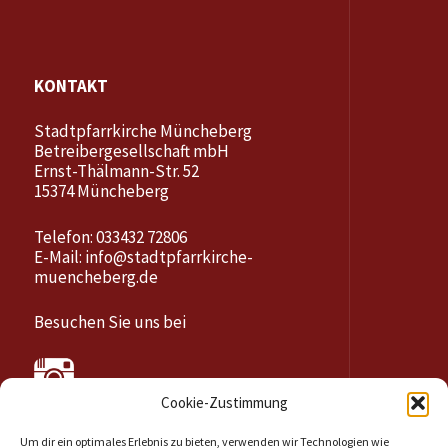
KONTAKT
Stadtpfarrkirche Müncheberg
Betreibergesellschaft mbH
Ernst-Thälmann-Str. 52
15374 Müncheberg
Telefon: 033432 72806
E-Mail:
info@stadtpfarrkirche-
muencheberg.de
Besuchen Sie uns bei
Cookie-Zustimmung
Um dir ein optimales Erlebnis zu bieten, verwenden wir Technologien wie