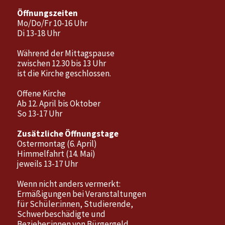
Öffnungszeiten
Mo/Do/Fr 10-16 Uhr
Di 13-18 Uhr
Während der Mittagspause
zwischen 12.30 bis 13 Uhr
ist die Kirche geschlossen.
Offene Kirche
Ab 12. April bis Oktober
So 13-17 Uhr
Zusätzliche Öffnungstage
Ostermontag (6. April)
Himmelfahrt (14. Mai)
jeweils 13-17 Uhr
Wenn nicht anders vermerkt:
Ermäßigungen bei Veranstaltungen
für Schüler:innen, Studierende,
Schwerbeschädigte und
Bezieher:innen von Bürgergeld