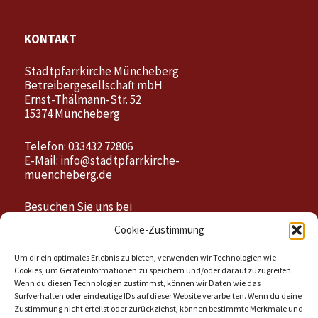
KONTAKT
Stadtpfarrkirche Müncheberg
Betreibergesellschaft mbH
Ernst-Thälmann-Str. 52
15374 Müncheberg
Telefon: 033432 72806
E-Mail:
info@stadtpfarrkirche-
muencheberg.de
Besuchen Sie uns bei
Cookie-Zustimmung
Um dir ein optimales Erlebnis zu bieten, verwenden wir Technologien wie
Cookies, um Geräteinformationen zu speichern und/oder darauf zuzugreifen.
Wenn du diesen Technologien zustimmst, können wir Daten wie das
Surfverhalten oder eindeutige IDs auf dieser Website verarbeiten. Wenn du deine
Zustimmung nicht erteilst oder zurückziehst, können bestimmte Merkmale und