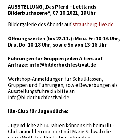
AUSSTELLUNG „Das Pferd – Lettlands
Bilderbuchszene“, 07.10.2021, 19 Uhr
Bildergalerie des Abends auf
strausberg-live.de
Öffnungszeiten (bis 22.11.): Mo u. Fr: 10-16 Uhr,
Di u. Do: 10-18 Uhr, sowie So von 13-16 Uhr
Führungen für Gruppen jeden Alters auf
Anfrage: info@bilderbuchfestival.de
Workshop-Anmeldungen für Schulklassen,
Gruppen und Führungen, sowie Bewerbungen als
Ausstellungsführer:in bitte an:
info@bilderbuchfestival.de
Illu-Club für Jugendliche:
Jugendliche ab 14 Jahren können sich beim Illu-
Club anmelden und dort mit Marie Schwab die
ganze Welt der Illustration erkunden: