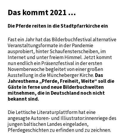
Das kommt 2021 …
Die Pferde reiten in die Stadtpfarrkirche ein
Fast ein Jahr hat das Bilderbuchfestival alternative
Veranstaltungsformate in der Pandemie
ausprobiert, hinter Schaufensterscheiben, im
Internet und unter freiem Himmel. Jetzt kommt
nun endlich ein Präsenzfestival in der ersten
Novemberwoche begleitet von einer großen
Ausstellung in die Müncheberger Kirche.
Das
Jahresthema „Pferde, Freiheit, Weite“ soll die
Gäste in ferne und neue Bilderbuchwelten
mitnehmen, die in Deutschland noch nicht
bekannt sind.
Die Lettische Literaturplattform hat eine
angesagte Autoren- und Illiustrator:innenriege des
jungen baltischen Landes eingeladen,
Pferdegeschichten zu erfinden und zu zeichnen.