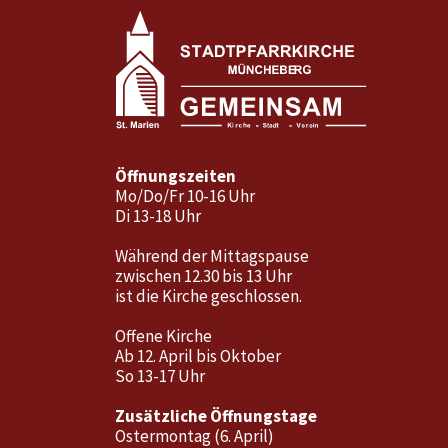
Öffnungszeiten
Mo/Do/Fr 10-16 Uhr
Di 13-18 Uhr
Während der Mittagspause
zwischen 12.30 bis 13 Uhr
ist die Kirche geschlossen.
Offene Kirche
Ab 12. April bis Oktober
So 13-17 Uhr
Zusätzliche Öffnungstage
Ostermontag (6. April)