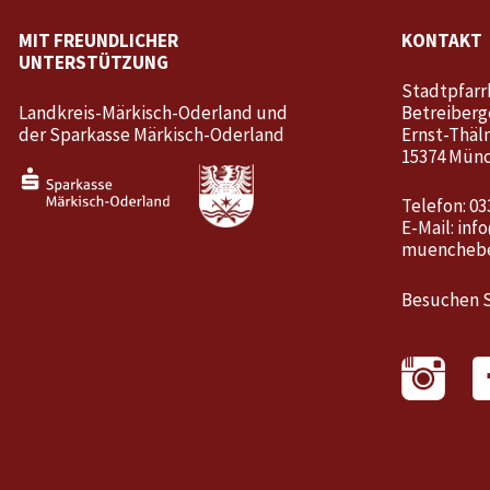
MIT FREUNDLICHER
KONTAKT
UNTERSTÜTZUNG
Stadtpfarr
Landkreis-Märkisch-Oderland und
Betreiberg
der Sparkasse Märkisch-Oderland
Ernst-Thäl
15374 Mün
Telefon: 03
E-Mail:
inf
muenchebe
Besuchen S