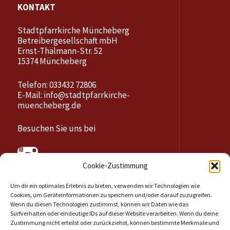
KONTAKT
Stadtpfarrkirche Müncheberg
Betreibergesellschaft mbH
Ernst-Thälmann-Str. 52
15374 Müncheberg
Telefon: 033432 72806
E-Mail:
info@stadtpfarrkirche-
muencheberg.de
Besuchen Sie uns bei
Cookie-Zustimmung
Um dir ein optimales Erlebnis zu bieten, verwenden wir Technologien wie
Cookies, um Geräteinformationen zu speichern und/oder darauf zuzugreifen.
Wenn du diesen Technologien zustimmst, können wir Daten wie das
Surfverhalten oder eindeutige IDs auf dieser Website verarbeiten. Wenn du deine
Zustimmung nicht erteilst oder zurückziehst, können bestimmte Merkmale und