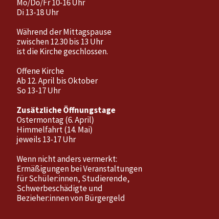
Mo/Do/Fr 10-16 Uhr
Di 13-18 Uhr
Während der Mittagspause
zwischen 12.30 bis 13 Uhr
ist die Kirche geschlossen.
Offene Kirche
Ab 12. April bis Oktober
So 13-17 Uhr
Zusätzliche Öffnungstage
Ostermontag (6. April)
Himmelfahrt (14. Mai)
jeweils 13-17 Uhr
Wenn nicht anders vermerkt:
Ermäßigungen bei Veranstaltungen
für Schüler:innen, Studierende,
Schwerbeschädigte und
Bezieher:innen von Bürgergeld