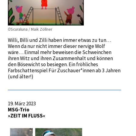
©
Scuraluna / Maik Zöllner
Willi, Billi und Zilli haben immer etwas zu tun…
Wenn da nur nicht immer dieser nervige Wolf
wäre… Einmal mehr beweisen die Schweinchen
ihren Witz und ihren Zusammenhalt und können
den Bösewicht so besiegen. Ein fröhliches
Farbschattenspiel Für Zuschauer*innen ab 3 Jahren
(und älter!)
19. März 2023
MSG-Trio
»ZEIT IM FLUSS«