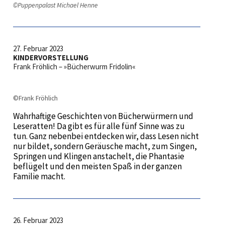
©Puppenpalast Michael Henne
27. Februar 2023
KINDERVORSTELLUNG
Frank Fröhlich – »Bücherwurm Fridolin«
©Frank Fröhlich
Wahrhaftige Geschichten von Bücherwürmern und
Leseratten! Da gibt es für alle fünf Sinne was zu
tun. Ganz nebenbei entdecken wir, dass Lesen nicht
nur bildet, sondern Geräusche macht, zum Singen,
Springen und Klingen anstachelt, die Phantasie
beflügelt und den meisten Spaß in der ganzen
Familie macht.
26. Februar 2023